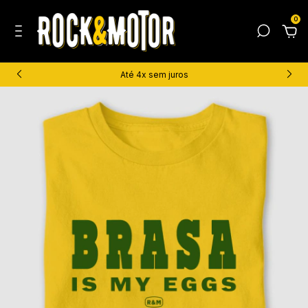
0
Até 4x sem juros