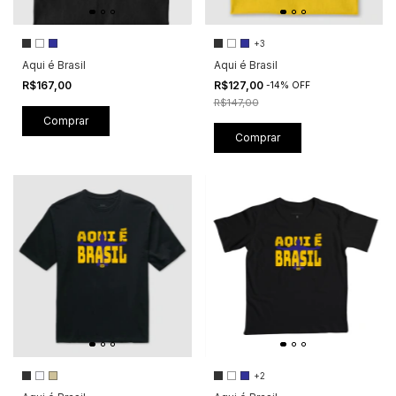
+3
Aqui é Brasil
Aqui é Brasil
R$167,00
R$127,00
-
14
%
OFF
R$147,00
Comprar
Comprar
+2