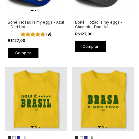
Boné Tiozão is my eggs - Azul
Boné Tiozão is my eggs -
- Dad Hat
Chumbk - Dad Hat
(9)
R$127,00
R$127,00
+3
+5