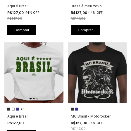
Aqui é Brasil
Brasa é meu zovo
R$127,00
R$127,00
-
14
%
OFF
-
14
%
OFF
R$147,00
R$147,00
Comprar
Comprar
+3
Aqui é Brasil
MC Brasil - Motorocker
R$127,00
R$127,00
-
14
%
OFF
R$147,00