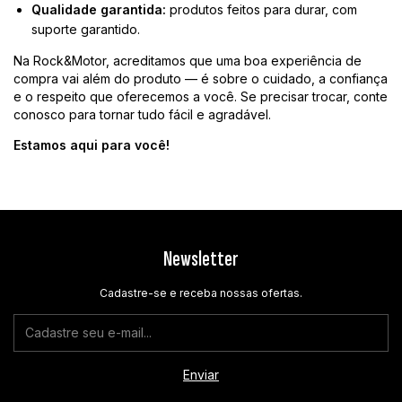
Qualidade garantida:
produtos feitos para durar, com
suporte garantido.
Na Rock&Motor, acreditamos que uma boa experiência de
compra vai além do produto — é sobre o cuidado, a confiança
e o respeito que oferecemos a você. Se precisar trocar, conte
conosco para tornar tudo fácil e agradável.
Estamos aqui para você!
Newsletter
Cadastre-se e receba nossas ofertas.