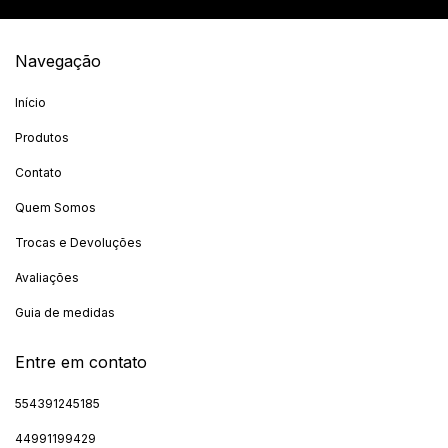
Navegação
Início
Produtos
Contato
Quem Somos
Trocas e Devoluções
Avaliações
Guia de medidas
Entre em contato
554391245185
44991199429