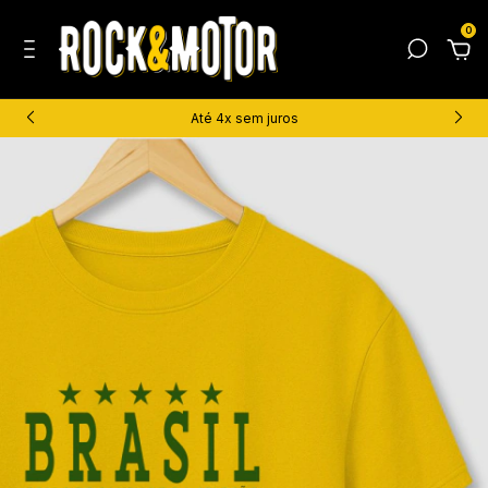
0
Até 4x sem juros