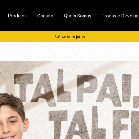
Produtos
Contato
Quem Somos
Trocas e Devolu
Até 4x sem juros