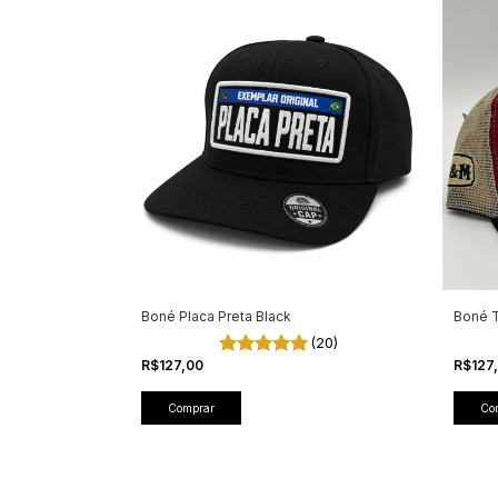
Boné Placa Preta Black
Boné T
(20)
R$127,00
R$127
Comprar