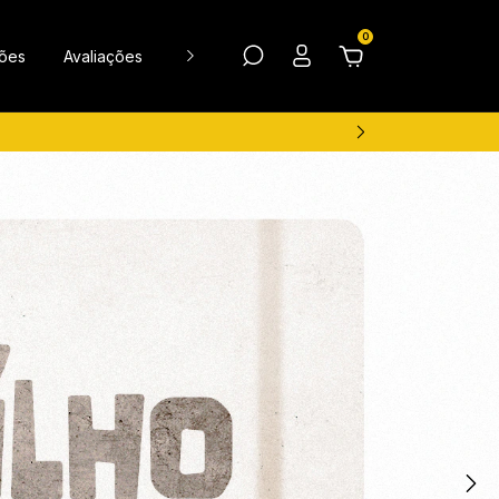
0
ções
Avaliações
Guia de medidas