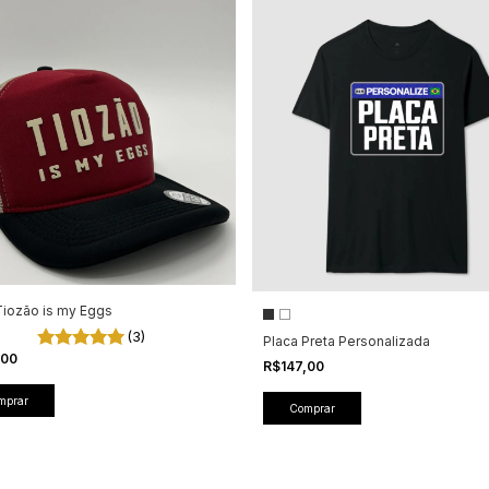
iozão is my Eggs
(3)
Placa Preta Personalizada
,00
R$147,00
Comprar