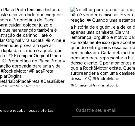
e-se e receba nossas ofertas.