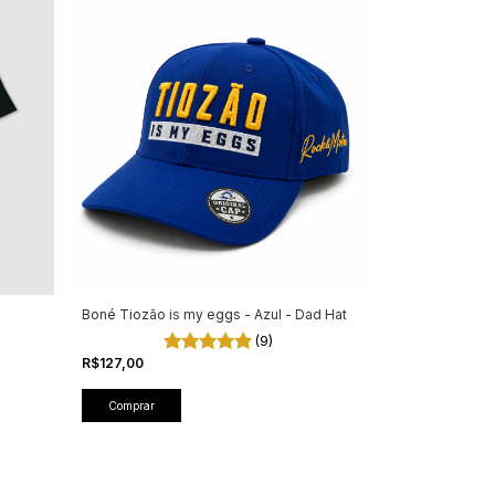
Boné Tiozão is my eggs - Azul - Dad Hat
(9)
R$127,00