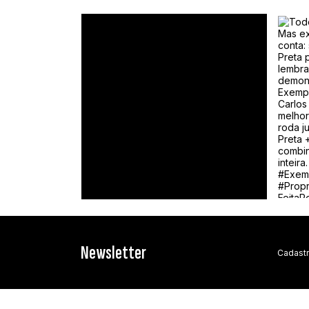
rockemotor
Newsletter
Cadastr