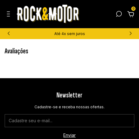
0
Até 4x sem juros
Avaliações
Newsletter
Cadastre-se e receba nossas ofertas.