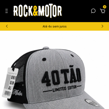
0
Até 4x sem juros