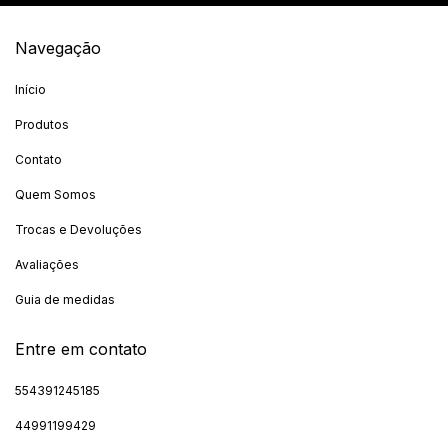
Navegação
Início
Produtos
Contato
Quem Somos
Trocas e Devoluções
Avaliações
Guia de medidas
Entre em contato
554391245185
44991199429